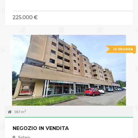
225.000 €
In Vendita
2
187 m
NEGOZIO IN VENDITA
Solaro