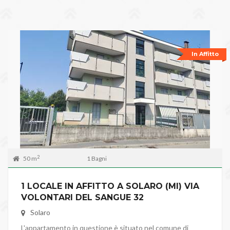
In Affitto
2
50 m
1 Bagni
1 LOCALE IN AFFITTO A SOLARO (MI) VIA
VOLONTARI DEL SANGUE 32
Solaro
L'appartamento in questione è situato nel comune di