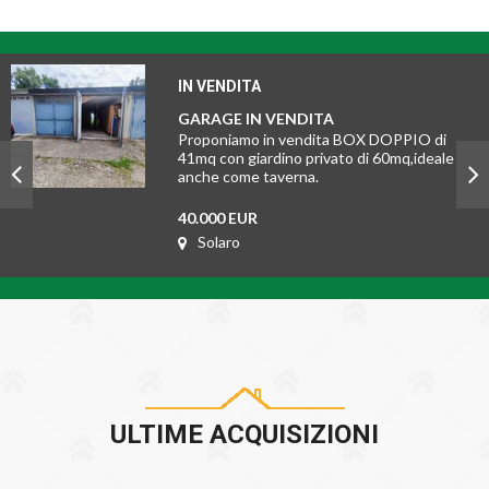
IN VENDITA
GARAGE IN VENDITA
Proponiamo in vendita BOX DOPPIO di
41mq con giardino privato di 60mq,ideale
anche come taverna.
40.000 EUR
Solaro
ULTIME ACQUISIZIONI