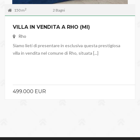
2
150 m
2 Bagni
VILLA IN VENDITA A RHO (MI)
Rho
Siamo lieti di presentare in esclusiva questa prestigiosa
villa in vendita nel comune di Rho, situata [...]
499.000 EUR