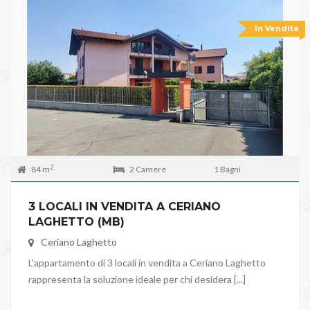
In Vendita
2
84 m
2 Camere
1 Bagni
3 LOCALI IN VENDITA A CERIANO
LAGHETTO (MB)
Ceriano Laghetto
L’appartamento di 3 locali in vendita a Ceriano Laghetto
rappresenta la soluzione ideale per chi desidera [...]