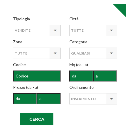
Tipologia
Città
Zona
Categoria
Codice
Mq (da - a)
Prezzo (da - a)
Ordinamento
CERCA