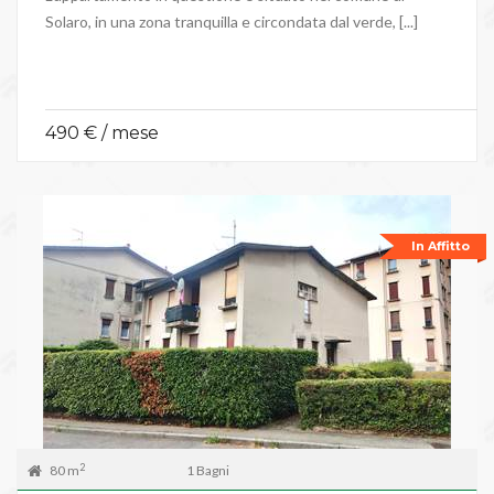
Solaro, in una zona tranquilla e circondata dal verde, [...]
490 € / mese
In Affitto
2
80 m
1 Bagni