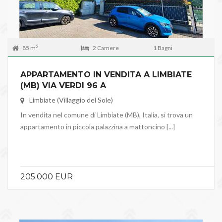
2
85 m
2 Camere
1 Bagni
APPARTAMENTO IN VENDITA A LIMBIATE
(MB) VIA VERDI 96 A
Limbiate (Villaggio del Sole)
In vendita nel comune di Limbiate (MB), Italia, si trova un
appartamento in piccola palazzina a mattoncino [...]
205.000 EUR